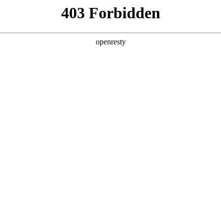
产品及服务
行业解决方案
合作伙伴
投资者关系